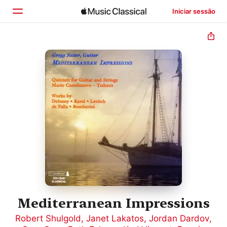
Iniciar sessão
Início
Explorar
Buscar
Mediterranean Impressions
Robert Shulgold
,
Janet Lakatos
,
Jordan Dardov
,