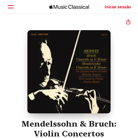
Iniciar sessão
Início
Explorar
Buscar
Mendelssohn & Bruch:
Violin Concertos