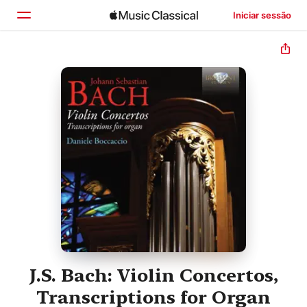
Iniciar sessão
Início
Explorar
Buscar
J.S. Bach: Violin Concertos,
Transcriptions for Organ