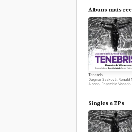
Álbuns mais re
Tenebris
Dagmar Sasková
,
Ronald 
Alonso
,
Ensemble Vedado
Singles e EPs