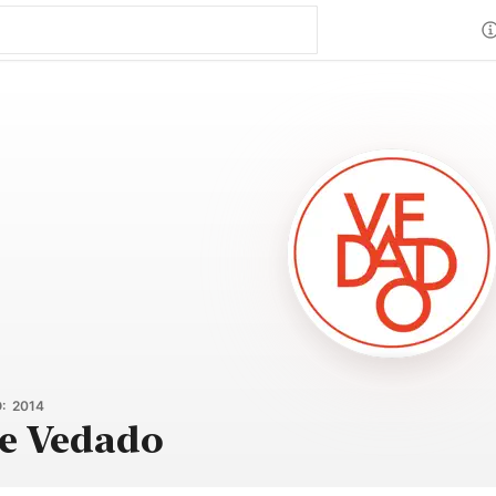
: 2014
e Vedado