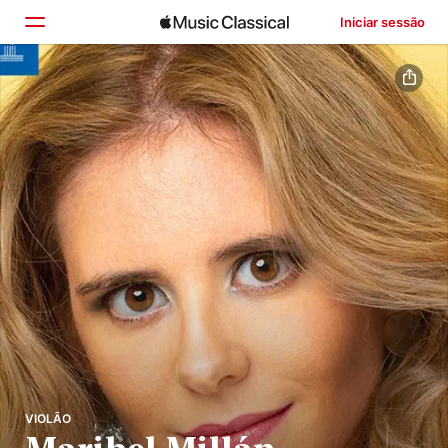
Iniciar sessão
Início
Explorar
Buscar
VIOLÃO