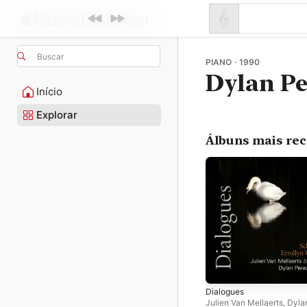
Buscar
PIANO · 1990
Dylan Pe
Início
Explorar
Álbuns mais re
Dialogues
Julien Van Mellaerts
,
Dyla