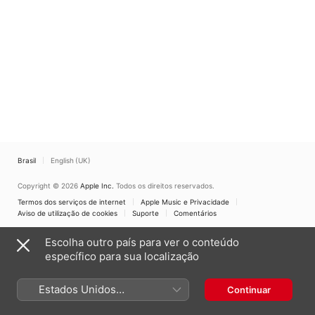
Brasil
English (UK)
Copyright © 2026
Apple Inc.
Todos os direitos reservados.
Termos dos serviços de internet
Apple Music e Privacidade
Aviso de utilização de cookies
Suporte
Comentários
Escolha outro país para ver o conteúdo
específico para sua localização
Estados Unidos
Continuar
(Português Brasil)