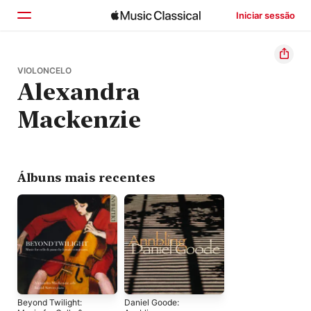
Iniciar sessão
Início
VIOLONCELO
Alexandra
Explorar
Mackenzie
Buscar
Álbuns mais recentes
Beyond Twilight:
Daniel Goode: