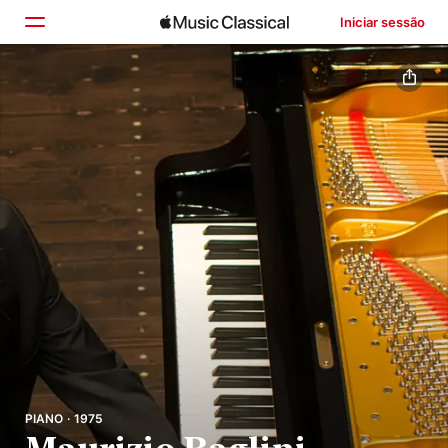
Iniciar sessão
Início
Explorar
Buscar
PIANO · 1975