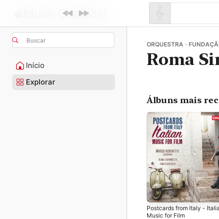
Buscar
ORQUESTRA · FUNDAÇÃ
Roma Sin
Início
Explorar
Álbuns mais re
Postcards from Italy - Itali
Music for Film