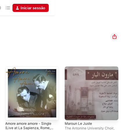
Iniciar sessão
Amore amore amore - Single
Maroun Le Juste
Ver
(Live at La Sapienza, Rome,
(Li
The Antonine University Choir
,