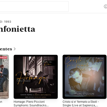
O: 1993
fonietta
centes
an
Homage: Piero Piccioni
Cristo si e' fermato a Eboli -
Symphonic Soundtracks
Single (Live at Sapienza,