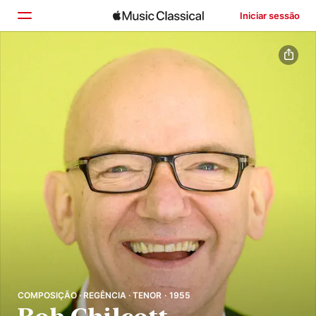
Iniciar sessão
Início
Explorar
Buscar
COMPOSIÇÃO · REGÊNCIA · TENOR · 1955