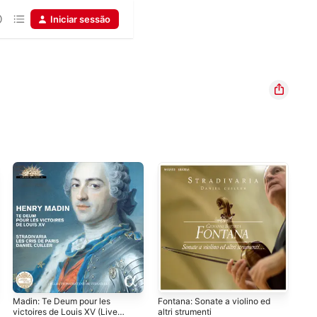
Iniciar sessão
Madin: Te Deum pour les
Fontana: Sonate a violino ed
Bac
victoires de Louis XV (Live
altri strumenti
Cla