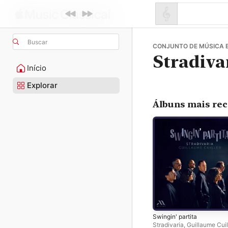
Buscar
CONJUNTO DE MÚSICA 
Stradiva
Início
Explorar
Álbuns mais re
Swingin' partita
Stradivaria
,
Guillaume Cuil