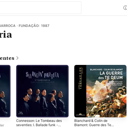
BARROCA · FUNDAÇÃO: 1987
ria
centes
Connesson: Le Tombeau des
Blanchard & Colin de
seventies: I. Ballade funk -
Blamont: Guerre des Te
ler