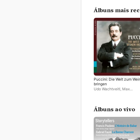
Álbuns mais re
Puccini: Die Welt zum Wei
bringen
Udo Wachtveitl
,
Max
Simonischek
Álbuns ao vivo