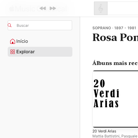
Buscar
SOPRANO · 1897 - 1981
Rosa Pon
Início
Explorar
Álbuns mais re
20 Verdi Arias
Mattia Battistini
,
Pasquale