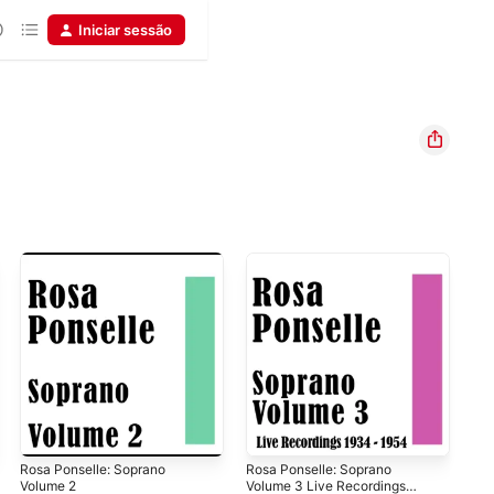
Iniciar sessão
Rosa Ponselle: Soprano
Rosa Ponselle: Soprano
Ave
Volume 2
Volume 3 Live Recordings
Ros