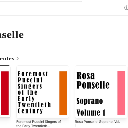
selle
centes
Foremost Puccini Singers of
Rosa Ponselle: Soprano, Vol.
the Early Twentieth
1