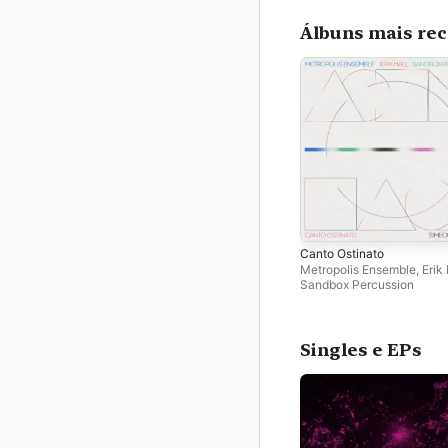
Álbuns mais re
Canto Ostinato
Metropolis Ensemble
,
Erik 
Sandbox Percussion
Singles e EPs