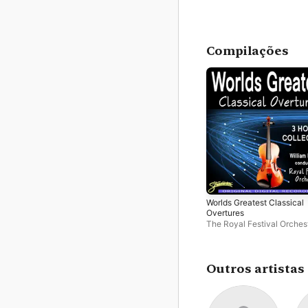
Compilações
Worlds Greatest Classical
Overtures
The Royal Festival Orches
William Bowles
Outros artistas