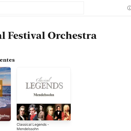
l Festival Orchestra
centes
Classical Legends -
Mendelssohn