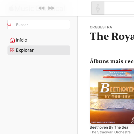
Buscar
ORQUESTRA
The Roya
Início
Explorar
Álbuns mais re
Beethoven By The Sea
The Stradivari Orchestra