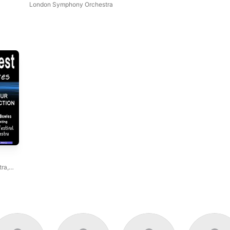
London Symphony Orchestra
tra
,