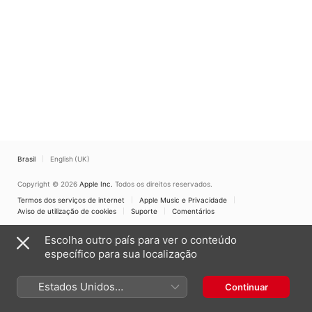
Brasil
English (UK)
Copyright © 2026
Apple Inc.
Todos os direitos reservados.
Termos dos serviços de internet
Apple Music e Privacidade
Aviso de utilização de cookies
Suporte
Comentários
Escolha outro país para ver o conteúdo
específico para sua localização
Estados Unidos
Continuar
(Português Brasil)