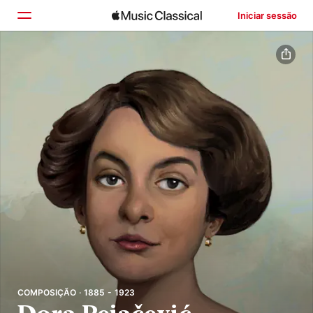
Iniciar sessão
Início
Explorar
Buscar
COMPOSIÇÃO · 1885 - 1923