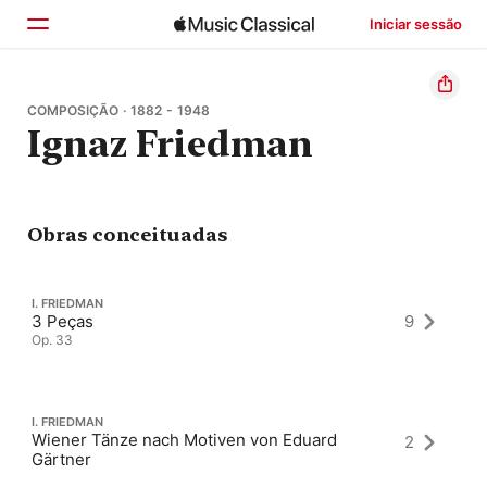
Iniciar sessão
Início
COMPOSIÇÃO · 1882 - 1948
Ignaz Friedman
Explorar
Buscar
Obras conceituadas
I. FRIEDMAN
3 Peças
9
Op. 33
I. FRIEDMAN
Wiener Tänze nach Motiven von Eduard
2
Gärtner