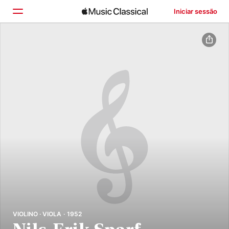
Iniciar sessão
Início
Explorar
Buscar
VIOLINO · VIOLA · 1952