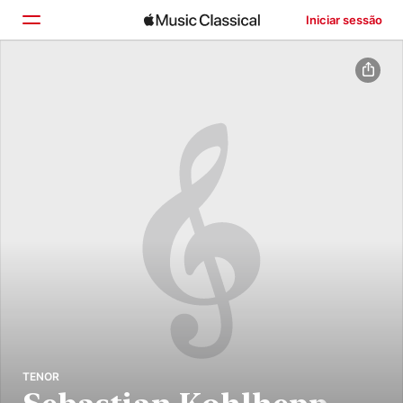
Iniciar sessão
Início
Explorar
Buscar
TENOR