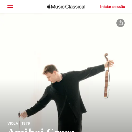
Iniciar sessão
Início
Explorar
Buscar
VIOLA · 1979