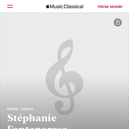
Iniciar sessão
Início
Explorar
Buscar
PIANO · CRAVO
Stéphanie