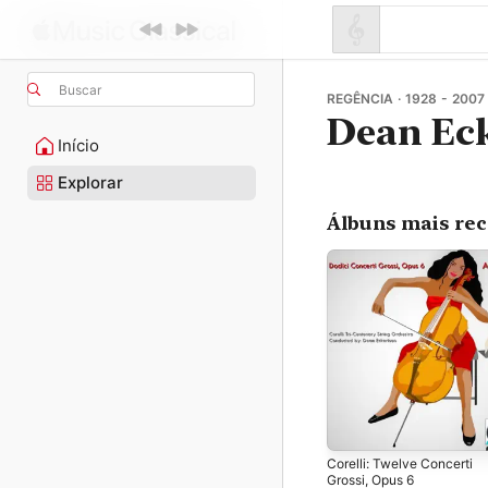
Buscar
REGÊNCIA · 1928 - 2007
Dean Ec
Início
Explorar
Álbuns mais re
Corelli: Twelve Concerti
Grossi, Opus 6