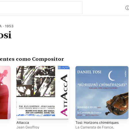
 · 1953
osi
centes como Compositor
Attacca
Tosi: Horizons chimériques
Jean Geoffroy
La Camerata de France
,