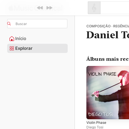
Buscar
COMPOSIÇÃO · REGÊNCIA
Daniel T
Início
Explorar
Álbuns mais re
Violin Phase
Diego Tosi