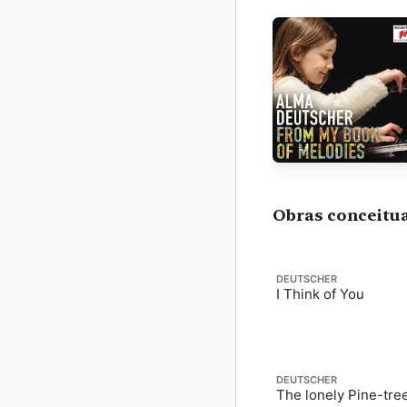
Obras conceitu
DEUTSCHER
I Think of You
DEUTSCHER
The lonely Pine-tre