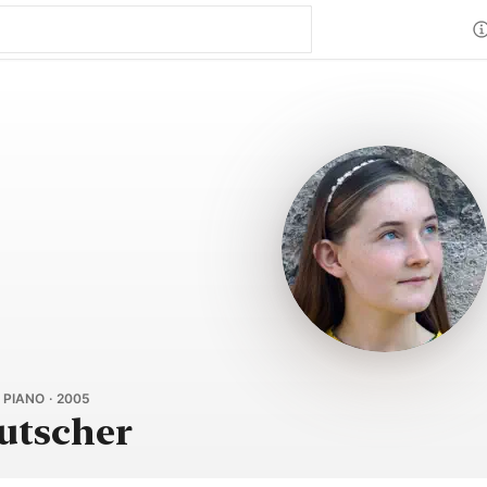
 PIANO · 2005
utscher