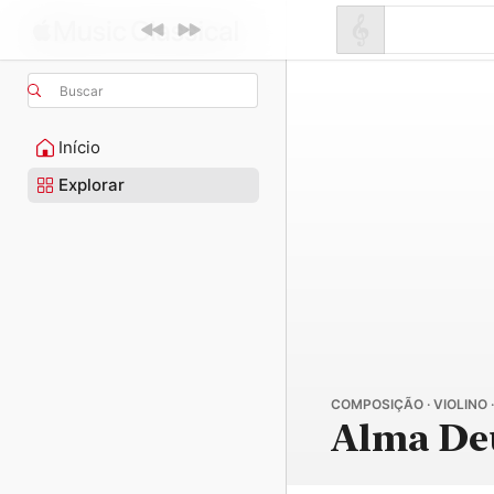
Buscar
Início
Explorar
COMPOSIÇÃO · VIOLINO ·
Alma De