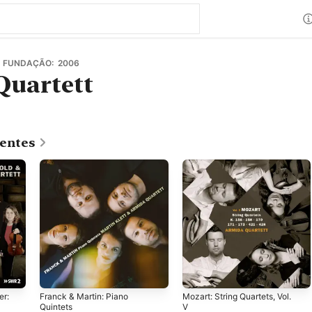
· FUNDAÇÃO: 2006
Quartett
centes
er:
Franck & Martin: Piano
Mozart: String Quartets, Vol.
Quintets
V