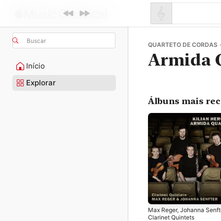
Buscar
QUARTETO DE CORDAS 
Armida 
Início
Explorar
Álbuns mais re
Max Reger, Johanna Senft
Clarinet Quintets