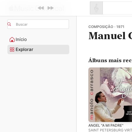
Buscar
COMPOSIÇÃO · 1971
Manuel 
Início
Explorar
Álbuns mais re
ANGEL "A MI PADRE"
SAINT PETERSBURG VIR