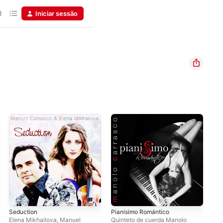
Iniciar sessão
Seduction
Pianisimo Romántico
His
Elena Mikhailova
,
Manuel
Quinteto de cuerda Manolo
Roy