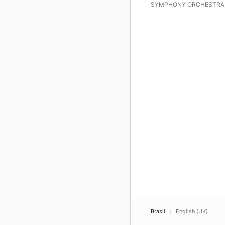
SYMPHONY ORCHESTRA
Manolo Carrasco
Brasil
English (UK)