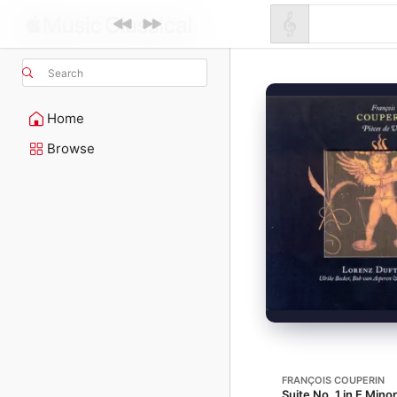
Search
Home
Browse
FRANÇOIS COUPERIN
Suite No. 1 in E Mino