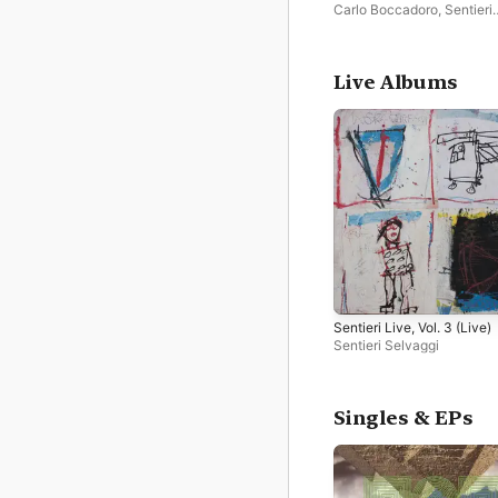
Carlo Boccadoro
,
Sentieri
Selvaggi
Live Albums
Sentieri Live, Vol. 3 (Live)
Sentieri Selvaggi
Singles & EPs