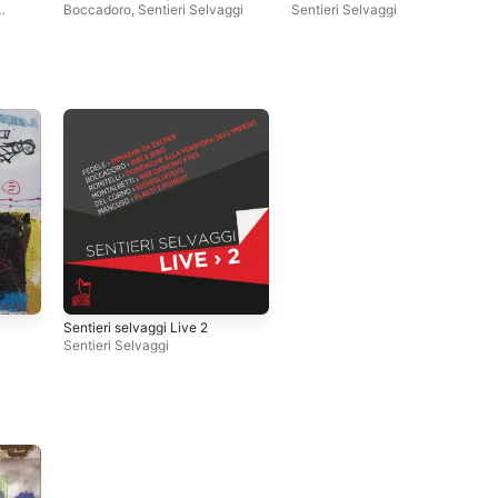
Boccadoro
,
Sentieri Selvaggi
Sentieri Selvaggi
Sentieri selvaggi Live 2
Sentieri Selvaggi