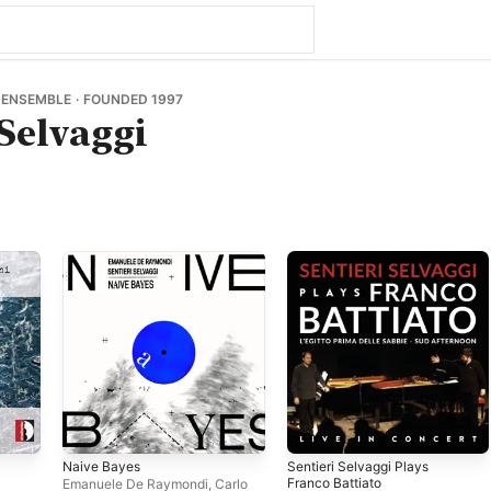
ENSEMBLE · FOUNDED 1997
 Selvaggi
Naive Bayes
Sentieri Selvaggi Plays
Franco Battiato
Emanuele De Raymondi
,
Carlo