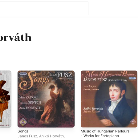
orváth
Songs
Music of Hungarian Parlours
- Works for Fortepiano
János Fusz
,
Anikó Horváth
,