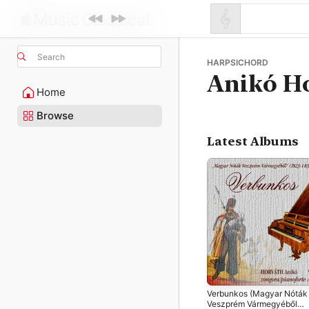
Search
HARPSICHORD
Anikó H
Home
Browse
Latest Albums
Verbunkos (Magyar Nóták
Veszprém Vármegyéből