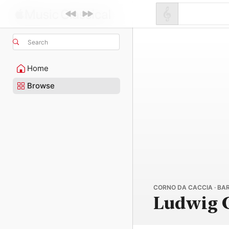
Search
Home
Browse
CORNO DA CACCIA · BA
Ludwig G