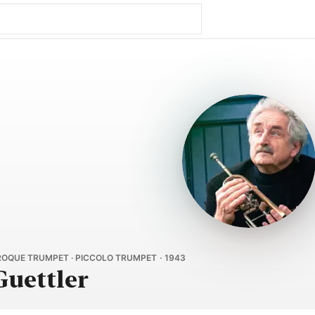
ROQUE TRUMPET · PICCOLO TRUMPET · 1943
uettler