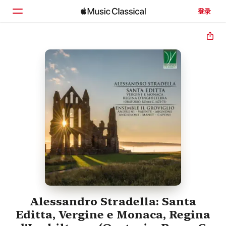
登录
主页
浏览
搜索
Alessandro Stradella: Santa
Editta, Vergine e Monaca, Regina