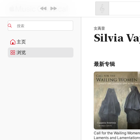
搜索
女高音
Silvia Va
主页
浏览
最新专辑
Call for the Wailing Women
Laments and Lamentations