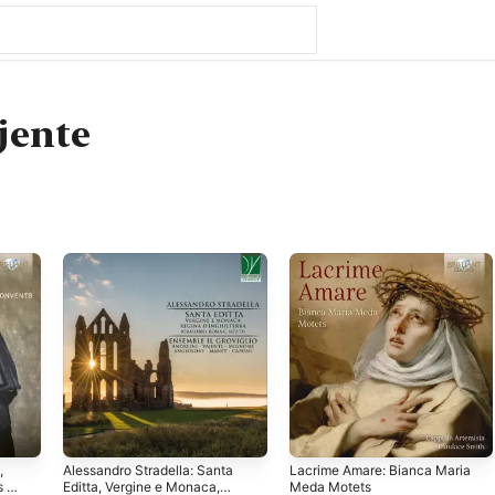
jente
,
Alessandro Stradella: Santa
Lacrime Amare: Bianca Maria
 in
Editta, Vergine e Monaca,
Meda Motets