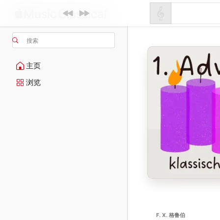
搜索
主页
浏览
F. X. 格鲁伯