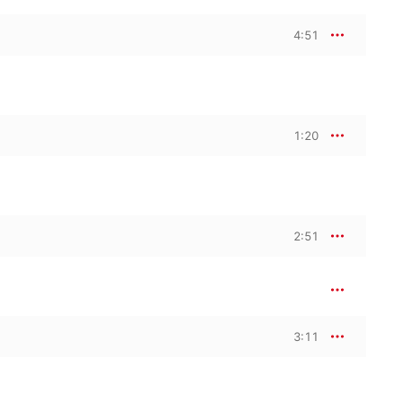
4:51
1:20
2:51
3:11