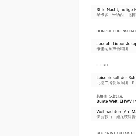
Stille Nacht, heilige
黎卡多 · 米纳西
、
北德
HEINRICH BODENSCHA
Joseph, Lieber Jose
维也纳童声合唱团
E. EBEL
Leise rieselt der Sch
北德广播爱乐乐团
、
Ri
英格伯 · 汉普汀克
Bunte Welt, EHWV 1
Weihnachten (Arr. M
伊丽莎白 · 施瓦茨科
GLORIA IN EXCELSIS D