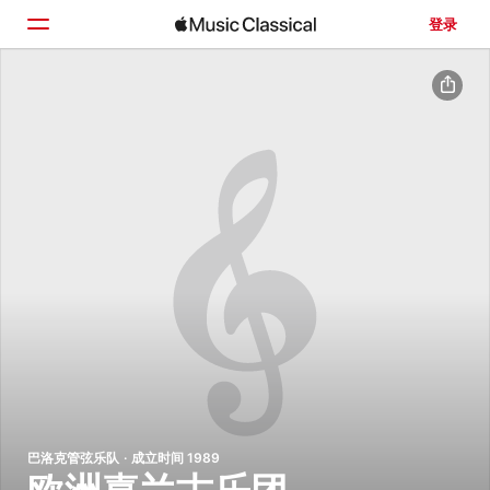
登录
主页
浏览
搜索
巴洛克管弦乐队 · 成立时间 1989