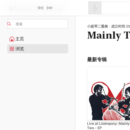
搜索
小提琴二重奏 · 成立时间 20
Mainly 
主页
浏览
最新专辑
Live at Listenpony: Mainly
Two - EP