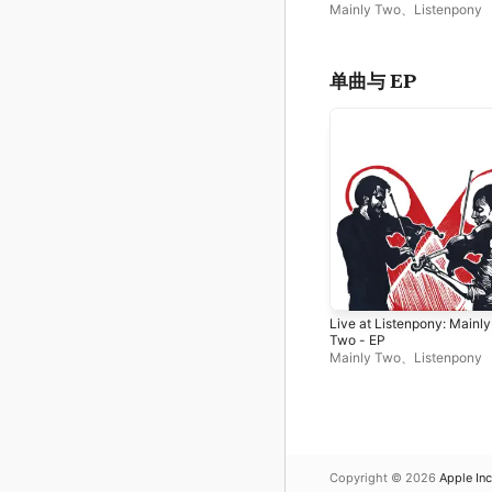
Mainly Two
、
Listenpony
单曲与 EP
Live at Listenpony: Mainly
Two - EP
Mainly Two
、
Listenpony
Copyright © 2026
Apple Inc