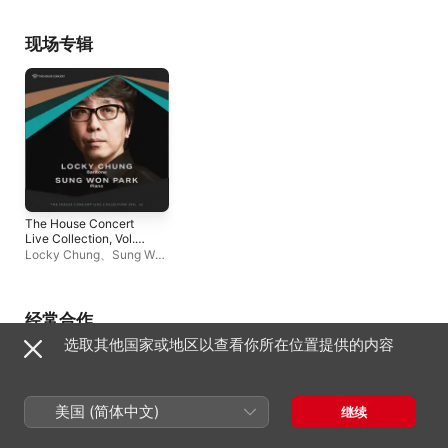
现场专辑
The House Concert
Live Collection, Vol.
42: Locky Chung
Locky Chung
、
Sung Won
(Live at Classic
Park
Mutation, Seoul,
1/30/2009)
经常合作
选取其他国家或地区以查看你所在位置提供的内容
美国 (简体中文)
继续