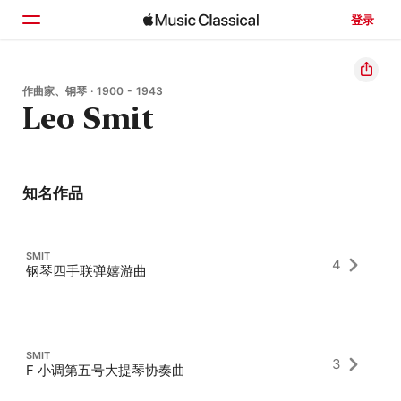
登录
主页
作曲家、钢琴 · 1900 - 1943
Leo Smit
浏览
搜索
知名作品
SMIT
4
钢琴四手联弹嬉游曲
SMIT
3
F 小调第五号大提琴协奏曲