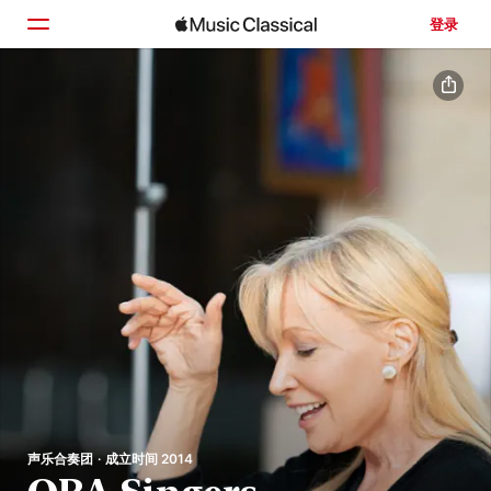
登录
主页
浏览
搜索
声乐合奏团 · 成立时间 2014