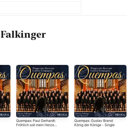
Falkinger
Quempas: Paul Gerhardt:
Quempas: Gustav Brand:
Fröhlich soll mein Herze
König der Könige - Single