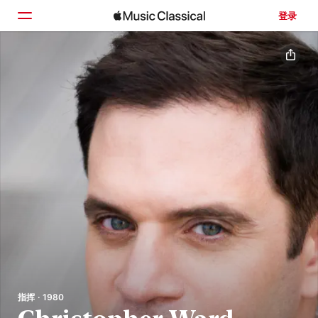
登录
主页
浏览
搜索
指挥 · 1980