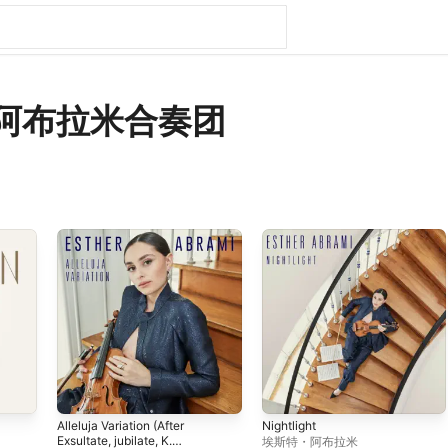
阿布拉米合奏团
Alleluja Variation (After
Nightlight
Exsultate, jubilate, K.
埃斯特・阿布拉米