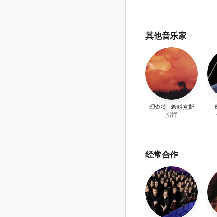
其他音乐家
理查德 · 希科克斯
指挥
经常合作