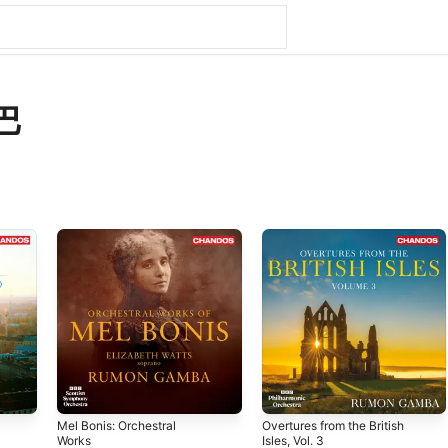
巴
Mel Bonis: Orchestral
Overtures from the British
Works
Isles, Vol. 3