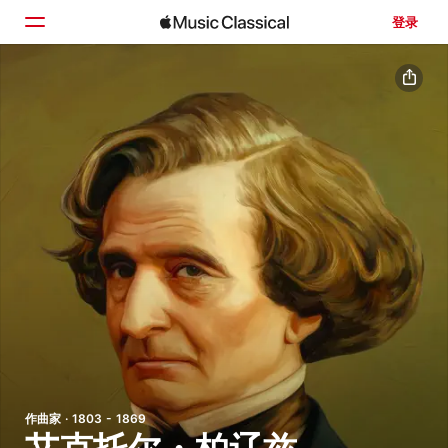
登录
主页
浏览
搜索
作曲家 · 1803 - 1869