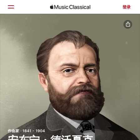
登录
主页
浏览
搜索
作曲家 · 1841 - 1904