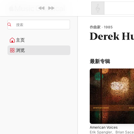
搜索
作曲家 · 1985
Derek Hu
主页
浏览
最新专辑
American Voices
Erik Spangler
、
Brian Sac