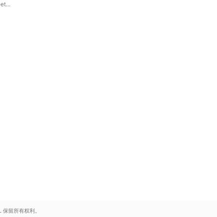
eet
.
保留所有权利。