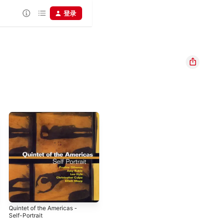
登录
Quintet of the Americas -
Self-Portrait