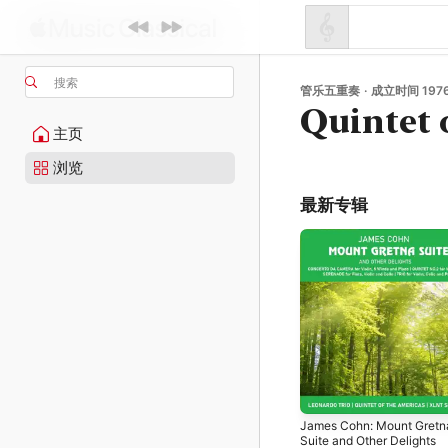
搜索
管乐五重奏 · 成立时间 197
Quintet 
主页
浏览
最新专辑
James Cohn: Mount Gretn
Suite and Other Delights