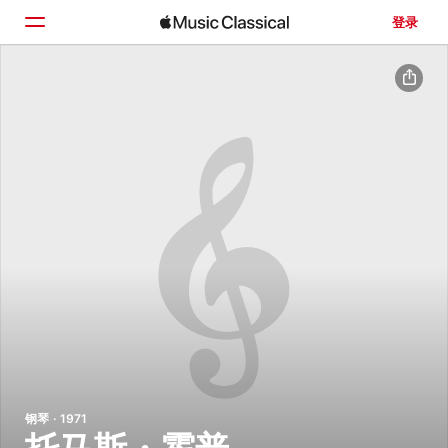
登录
主页
浏览
搜索
钢琴 · 1971